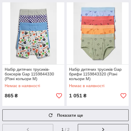
Набір дитячих трусиків-
Набір дитячих трусиків Gap
боксерів Gap 1159844330
брифи 1159843320 (Різні
(Різні кольори M)
кольори M)
Немає в наявності
Немає в наявності
865
1 051
₴
₴
Показати ще
1
/ 2