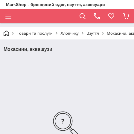
MarkShop - брендовий одяг, взуття, аксесуари
Товари та послуги
Хлопчику
Взуття
Мокасини, ак
Мокасини, аквашузи