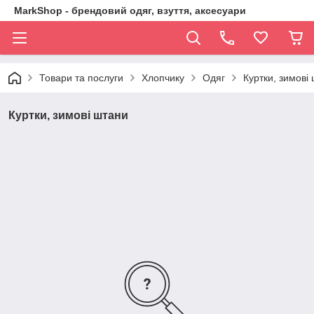
MarkShop - брендовий одяг, взуття, аксесуари
Товари та послуги
Хлопчику
Одяг
Куртки, зимові
Куртки, зимові штани