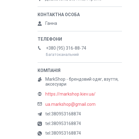
Ганна
+380 (95) 316-88-74
Багатоканальний
MarkShop - брендовий одяг, взуття,
аксесуари
https://markshop.kiev.ua/
ua.markshop@gmail.com
tel:380953168874
tel:380953168874
tel:380953168874