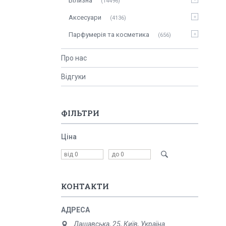
Білизна
14496
Аксесуари
4136
Парфумерія та косметика
656
Про нас
Відгуки
ФІЛЬТРИ
Ціна
КОНТАКТИ
Дашавська, 25, Київ, Україна