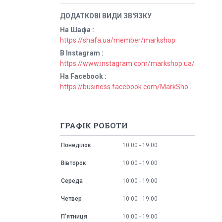
На Шафа
https://shafa.ua/member/markshop
В Instagram
https://www.instagram.com/markshop.ua/
На Facebook
https://business.facebook.com/MarkShopUa/
ГРАФІК РОБОТИ
Понеділок
10:00
19:00
Вівторок
10:00
19:00
Середа
10:00
19:00
Четвер
10:00
19:00
Пʼятниця
10:00
19:00