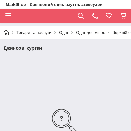
MarkShop - брендовий одяг, взуття, аксесуари
Товари та послуги
Одяг
Одяг для жінок
Верхній о
Джинсові куртки