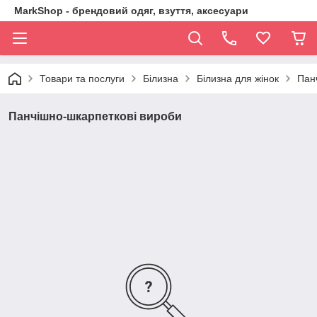
MarkShop - брендовий одяг, взуття, аксесуари
Товари та послуги
Білизна
Білизна для жінок
Пан
Панчішно-шкарпеткові вироби