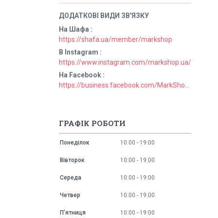
На Шафа
https://shafa.ua/member/markshop
В Instagram
https://www.instagram.com/markshop.ua/
На Facebook
https://business.facebook.com/MarkShopUa/
ГРАФІК РОБОТИ
Понеділок
10:00
19:00
Вівторок
10:00
19:00
Середа
10:00
19:00
Четвер
10:00
19:00
Пʼятниця
10:00
19:00