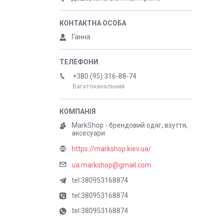
Ганна
+380 (95) 316-88-74
Багатоканальний
MarkShop - брендовий одяг, взуття,
аксесуари
https://markshop.kiev.ua/
ua.markshop@gmail.com
tel:380953168874
tel:380953168874
tel:380953168874