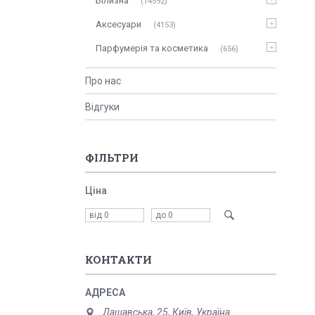
Білизна
14592
Аксесуари
4153
Парфумерія та косметика
656
Про нас
Відгуки
ФІЛЬТРИ
Ціна
КОНТАКТИ
Дашавська, 25, Київ, Україна