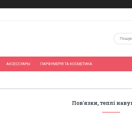
АКСЕССУАРЫ
ПАРФУМЕРІЯ ТА КОСМЕТИКА
Пов'язки, теплі нав