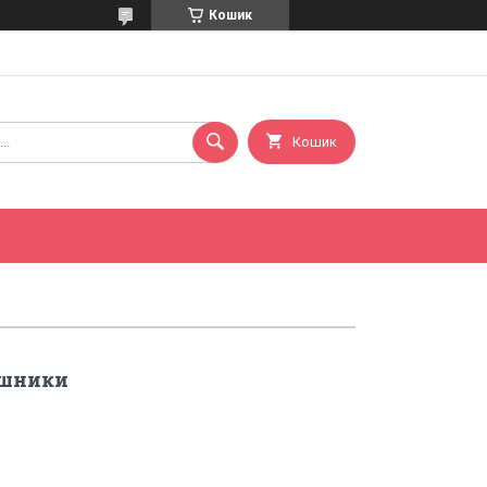
Кошик
Кошик
ушники