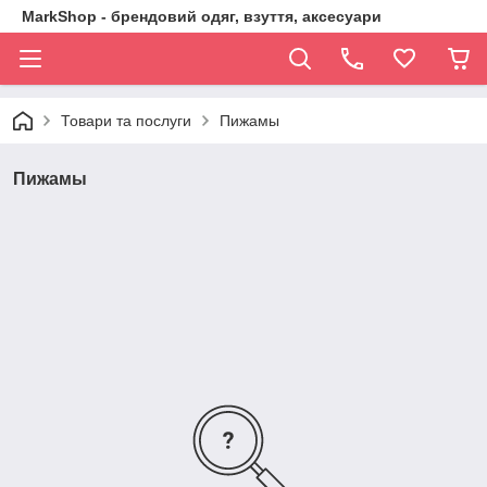
MarkShop - брендовий одяг, взуття, аксесуари
Товари та послуги
Пижамы
Пижамы