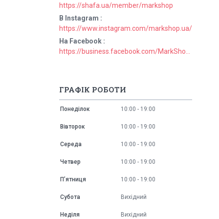
https://shafa.ua/member/markshop
В Instagram
https://www.instagram.com/markshop.ua/
На Facebook
https://business.facebook.com/MarkShopUa/
ГРАФІК РОБОТИ
Понеділок
10:00
19:00
Вівторок
10:00
19:00
Середа
10:00
19:00
Четвер
10:00
19:00
Пʼятниця
10:00
19:00
Субота
Вихідний
Неділя
Вихідний