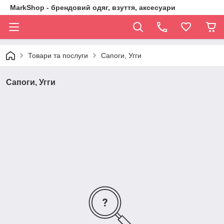
MarkShop - брендовий одяг, взуття, аксесуари
Товари та послуги
Сапоги, Угги
Сапоги, Угги