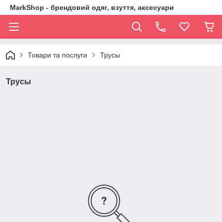
MarkShop - брендовий одяг, взуття, аксесуари
Товари та послуги
Трусы
Трусы