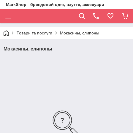
MarkShop - брендовий одяг, взуття, аксесуари
Товари та послуги
Мокасины, слипоны
Мокасины, слипоны