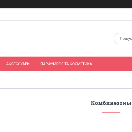
АКСЕССУАРЫ
ПАРФУМЕРІЯ ТА КОСМЕТИКА
Комбинезоны