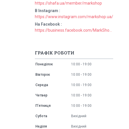
https://shafa.ua/member/markshop
В Instagram
https://www.instagram.com/markshop.ua/
На Facebook
https://business.facebook.com/MarkShopUa/
ГРАФІК РОБОТИ
Понеділок
10:00
19:00
Вівторок
10:00
19:00
Середа
10:00
19:00
Четвер
10:00
19:00
Пʼятниця
10:00
19:00
Субота
Вихідний
Неділя
Вихідний